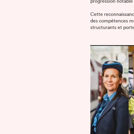
progression notable 
Cette reconnaissanc
des compétences mob
structurants et port