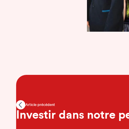
Article précédent
Investir dans notre p