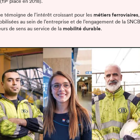
(19ᵉ place en 2018).
e témoigne de l’intérêt croissant pour les
métiers ferroviaires
ilisées au sein de l’entreprise et de l’engagement de la SNCB
eurs de sens au service de la
mobilité durable
.