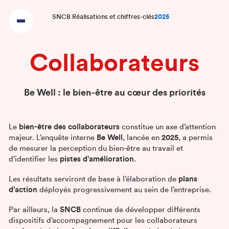
SNCB Réalisations et chiffres-clés
2025
Collaborateurs
Be Well : le bien-être au cœur des priorités
Le
bien-être des collaborateurs
constitue un axe d’attention
majeur. L’enquête interne
Be Well
, lancée en
2025
, a permis
de mesurer la perception du bien-être au travail et
d’identifier les
pistes d’amélioration
.
Les résultats serviront de base à l’élaboration de
plans
d’action
déployés progressivement au sein de l’entreprise.
Par ailleurs, la
SNCB
continue de développer différents
dispositifs d’accompagnement pour les collaborateurs