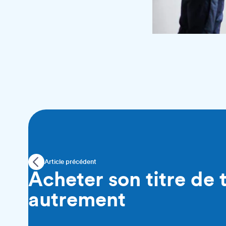
Article précédent
Acheter son titre de 
autrement