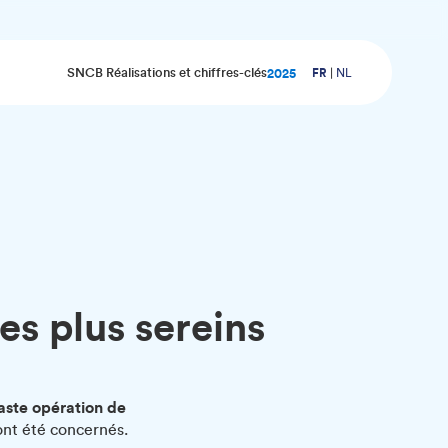
SNCB Réalisations et chiffres-clés
2025
FR
NL
es plus sereins
aste opération de
 ont été concernés.