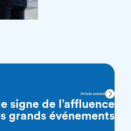
Article suivant
le signe de l’affluence
es grands événements