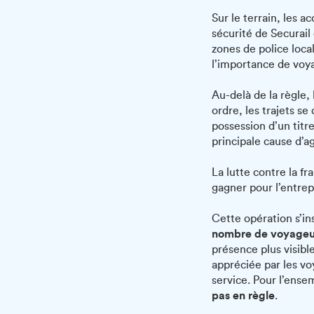
Sur le terrain, les 
sécurité de Securail
zones de police loca
l’importance de voya
Au-delà de la règle, 
ordre, les trajets se
possession d’un titre
principale cause d’a
La lutte contre la 
gagner pour l’entrepr
Cette opération s’in
nombre de voyageur
présence plus visibl
appréciée par les vo
service. Pour l’ense
pas en règle
.