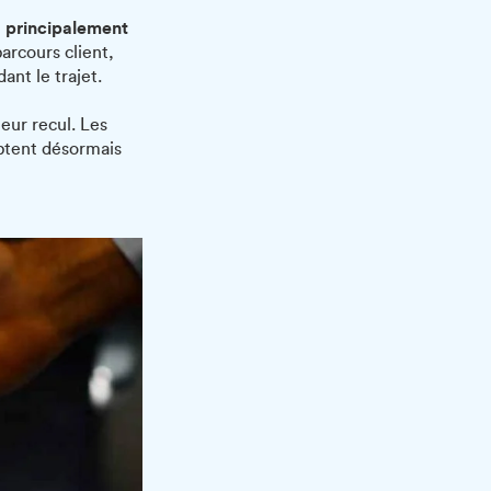
B, principalement
arcours client,
ant le trajet.
eur recul. Les
ptent désormais