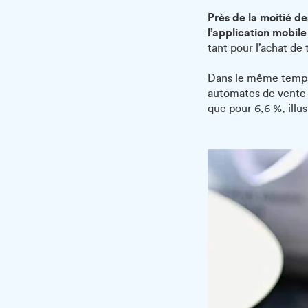
Près de la moitié d
l’application mobile
tant pour l’achat de 
Dans le même temps, 
automates de vente 
que pour 6,6 %, illu