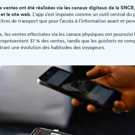
es ventes ont été réalisées via les canaux digitaux de la SNC
 et le site web
. L’app s’est imposée comme un outil central du p
titres de transport que pour l’accès à l’information avant et pend
les ventes effectuées via les canaux physiques ont poursuivi l
représentent 37 % des ventes, tandis que les guichets ne com
strant une évolution des habitudes des voyageurs.