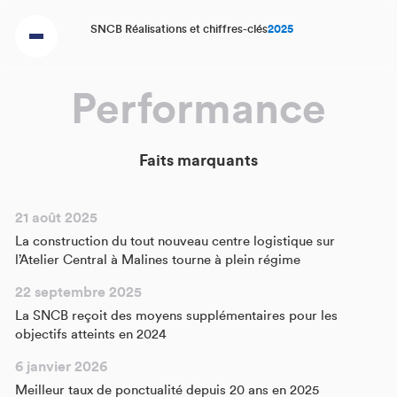
SNCB Réalisations et chiffres-clés
2025
Performance
Faits marquants
21 août 2025
La construction du tout nouveau centre logistique sur
l’Atelier Central à Malines tourne à plein régime
22 septembre 2025
La SNCB reçoit des moyens supplémentaires pour les
objectifs atteints en 2024
6 janvier 2026
Meilleur taux de ponctualité depuis 20 ans en 2025