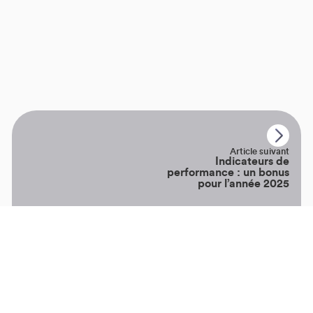
Article suivant
Indicateurs de
performance : un bonus
pour l’année 2025