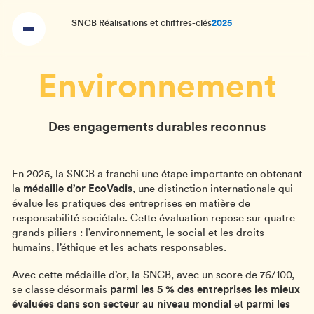
SNCB Réalisations et chiffres-clés
2025
Environnement
Des engagements durables reconnus
En 2025, la SNCB a franchi une étape importante en obtenant
la
médaille d’or EcoVadis
, une distinction internationale qui
évalue les pratiques des entreprises en matière de
responsabilité sociétale. Cette évaluation repose sur quatre
grands piliers : l’environnement, le social et les droits
humains, l’éthique et les achats responsables.
Avec cette médaille d’or, la SNCB, avec un score de 76/100,
se classe désormais
parmi les 5 % des entreprises les mieux
évaluées dans son secteur au niveau mondial
et
parmi les