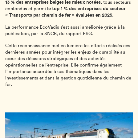
13 % des entreprises belges les mieux notées
, tous secteurs
confondus et parmi
le top 1 % des entreprises du secteur
« Transports par chemin de fer » évaluées en 2025.
La performance EcoVadis s’est aussi améliorée grâce à la
publication, par la SNCB, du rapport ESG.
Cette reconnaissance met en lumière les efforts réalisés ces
dernières années pour intégrer les enjeux de durabilité au
cœur des décisions stratégiques et des activités
opérationnelles de l’entreprise. Elle confirme également
l’importance accordée à ces thématiques dans les
investissements et dans la gestion quotidienne du chemin de
fer.