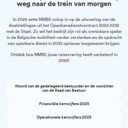
weg naar de trein van morgen
In 2025 zette NMBS volop in op de uitvoering van de
doelstellingen uit het Openbaredienstcontract 2023‑2032
met de Staat. Zo wil het bedrijf zijn rol als onmisbare speler
in de Belgische mobiliteit verder versterken en de opdracht
van openbare dienst in 2032 opnieuw toegewezen krijgen.
Ontdek hoe NMBS jouw reiservaring heeft verbeterd in
2025!
Woord van de gedelegeerd bestuurder en de voorzitter
van de Raad van Bestuur
Financiële kerncijfers 2025
Operationele kerncijfers 2025